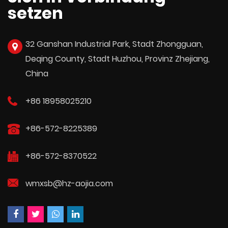
setzen
32 Ganshan Industrial Park, Stadt Zhongguan,
Deqing County, Stadt Huzhou, Provinz Zhejiang,
China
+86 18958025210
+86-572-8225389
+86-572-8370522
wmxsb@hz-aojia.com