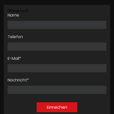
[#Eingang#]
Name
Telefon
E-Mail*
Nachricht*