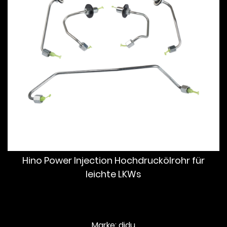
Hino Power Injection Hochdruckölrohr für
leichte LKWs
Marke: didu