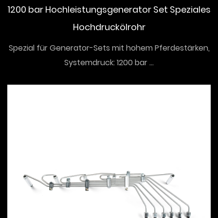
1200 bar Hochleistungsgenerator Set Speziales
Hochdruckölrohr
Spezial für Generator-Sets mit hohem Pferdestärken,
Systemdruck: 1200 bar ...