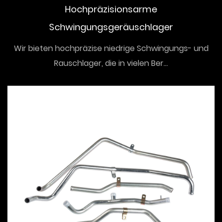
Hochpräzisionsarme
Schwingungsgeräuschlager
Wir bieten hochpräzise niedrige Schwingungs- und
Rauschlager, die in vielen Ber...