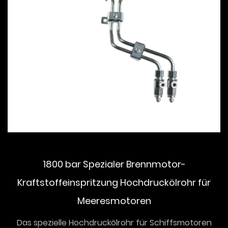
1800 bar Spezialer Brennmotor-
Kraftstoffeinspritzung Hochdruckölrohr für
Meeresmotoren
Das spezielle Hochdruckölrohr für Schiffsmotoren