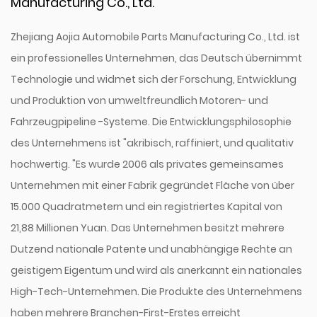
Manufacturing Co., Ltd.
Zhejiang Aojia Automobile Parts Manufacturing Co., Ltd. ist
ein professionelles Unternehmen, das Deutsch übernimmt
Technologie und widmet sich der Forschung, Entwicklung
und Produktion von umweltfreundlich Motoren- und
Fahrzeugpipeline -Systeme. Die Entwicklungsphilosophie
des Unternehmens ist "akribisch, raffiniert, und qualitativ
hochwertig. "Es wurde 2006 als privates gemeinsames
Unternehmen mit einer Fabrik gegründet Fläche von über
15.000 Quadratmetern und ein registriertes Kapital von
21,88 Millionen Yuan. Das Unternehmen besitzt mehrere
Dutzend nationale Patente und unabhängige Rechte an
geistigem Eigentum und wird als anerkannt ein nationales
High-Tech-Unternehmen. Die Produkte des Unternehmens
haben mehrere Branchen-First-Erstes erreicht