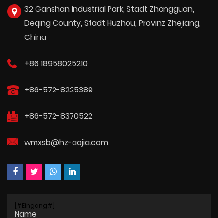
32 Ganshan Industrial Park, Stadt Zhongguan,
Deqing County, Stadt Huzhou, Provinz Zhejiang,
China
+86 18958025210
+86-572-8225389
+86-572-8370522
wmxsb@hz-aojia.com
[#Eingang#]
Name