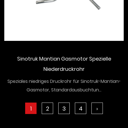
Sinotruk Mantian Gasmotor Spezielle
Niederdruckrohr
Speziales niedriges Druckrohr für Sinotruk-Mantian-
Gasmotor, Standardausbuchtun...
1
2
3
4
›