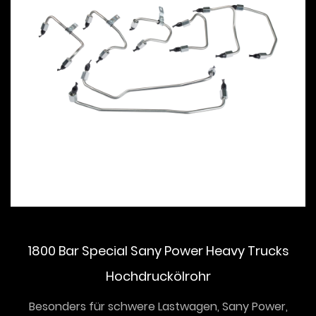
1800 Bar Special Sany Power Heavy Trucks
Hochdruckölrohr
Besonders für schwere Lastwagen, Sany Power,