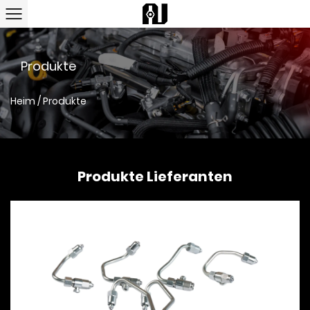
Produkte
Heim
/
Produkte
Produkte Lieferanten