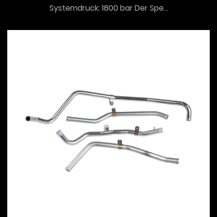
Systemdruck: 1800 bar Der Spe...